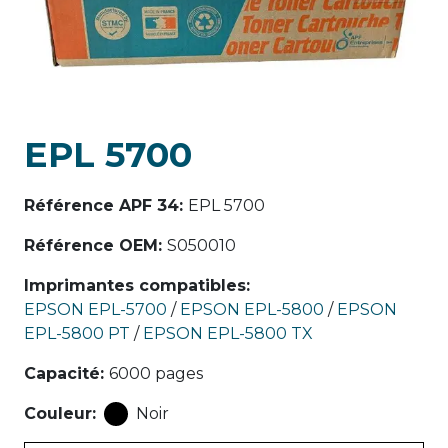
EPL 5700
Référence APF 34
:
EPL 5700
Référence OEM
:
S050010
Imprimantes compatibles
:
EPSON EPL-5700
/
EPSON EPL-5800
/
EPSON
EPL-5800 PT
/
EPSON EPL-5800 TX
Capacité
:
6000 pages
Couleur
:
Noir