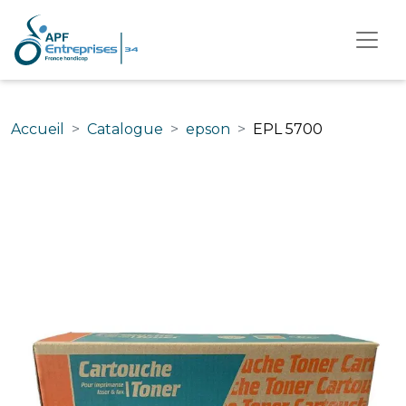
Accueil
Catalogue
epson
EPL 5700