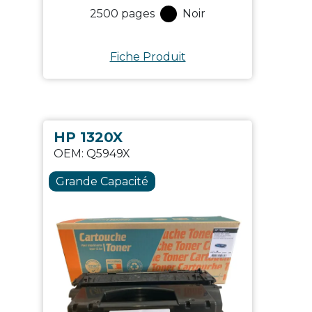
2500
pages
Noir
Fiche Produit
HP 1320X
OEM:
Q5949X
Grande Capacité