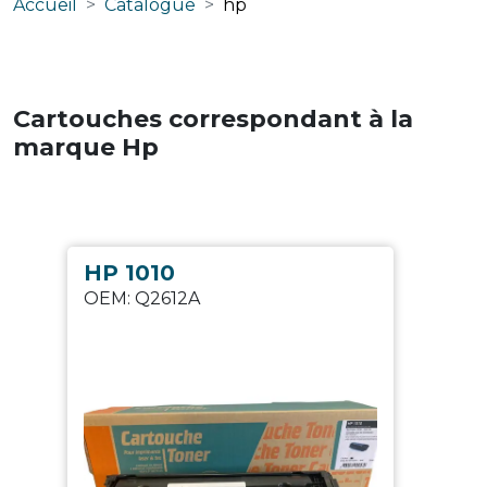
Accueil
Catalogue
hp
Cartouches correspondant à la
marque
Hp
HP 1010
OEM:
Q2612A