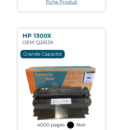
Fiche Produit
HP 1300X
OEM:
Q2613X
Grande Capacité
4000
pages
Noir