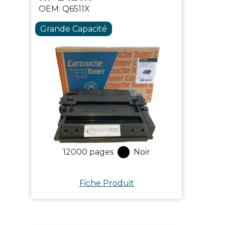
OEM:
Q6511X
Grande Capacité
12000
pages
Noir
Fiche Produit