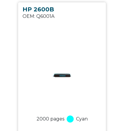
HP 2600B
OEM:
Q6001A
2000
pages
Cyan