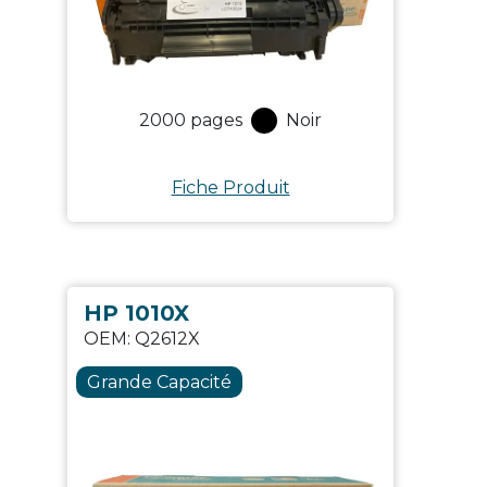
2000
pages
Noir
Fiche Produit
HP 1010X
OEM:
Q2612X
Grande Capacité