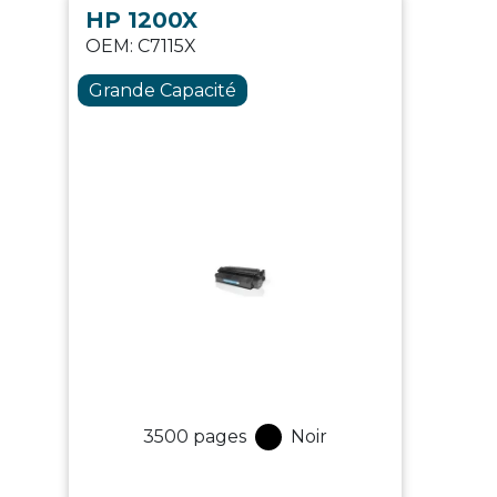
HP 1200X
OEM:
C7115X
Grande Capacité
3500
pages
Noir