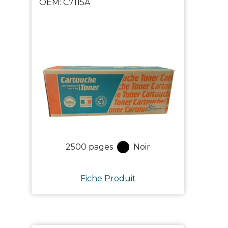
OEM:
C7115A
2500
pages
Noir
Fiche Produit