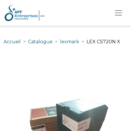
Accueil
Catalogue
lexmark
LEX CS720N X