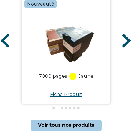
Nouveauté
7000
pages
Jaune
Fiche Produit
Voir tous nos produits