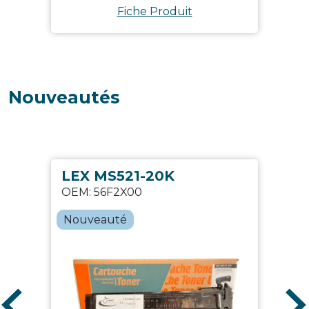
Fiche Produit
Nouveautés
LEX MS521-20K
OEM:
56F2X00
Nouveauté