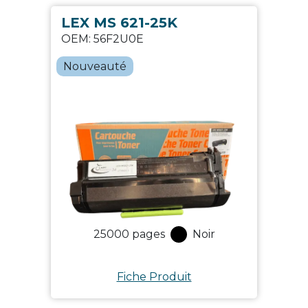
LEX MS 621-25K
OEM:
56F2U0E
Nouveauté
25000
pages
Noir
Fiche Produit