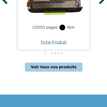
20000
pages
Noir
Fiche Produit
Voir tous nos produits